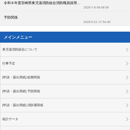
令和８年度宮崎県東児湯消防組合消防職員採用試験
2026-7-8 09:08:59
予防関係
2026-5-21 17:54:40
メインメニュー
東児湯消防組合について
行事予定
[申請・届出用紙] 総務関係
[申請・届出用紙] 予防関係
[申請・届出用紙] 消防署関係
統計データ