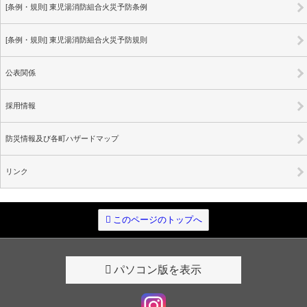
[条例・規則] 東児湯消防組合火災予防条例
[条例・規則] 東児湯消防組合火災予防規則
公表関係
採用情報
防災情報及び各町ハザードマップ
リンク
このページのトップへ
パソコン版を表示