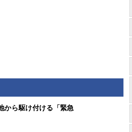
地から駆け付ける「緊急