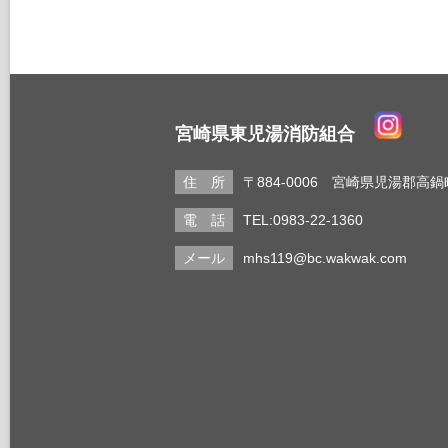
宮崎県東児湯消防組合
〒884-0006 宮崎県児湯郡高鍋
TEL:0983-22-1360
mhs119@bc.wakwak.com