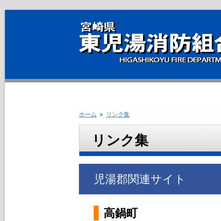
ホーム
»
リンク集
リンク集
児湯郡関連サイト
高鍋町