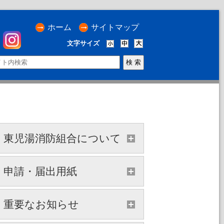
ホーム
サイトマップ
文字サイズ
東児湯消防組合について
申請・届出用紙
重要なお知らせ