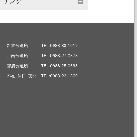
リンク
 新富分遣所 TEL:0983-33-1019
 川南分遣所 TEL:0983-27-0578
3 都農分遣所 TEL:0983-25-0698
9 不在･休日･夜間 TEL:0983-22-1360