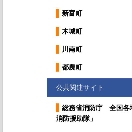
新富町
木城町
川南町
都農町
公共関連サイト
総務省消防庁 全国各
消防援助隊」